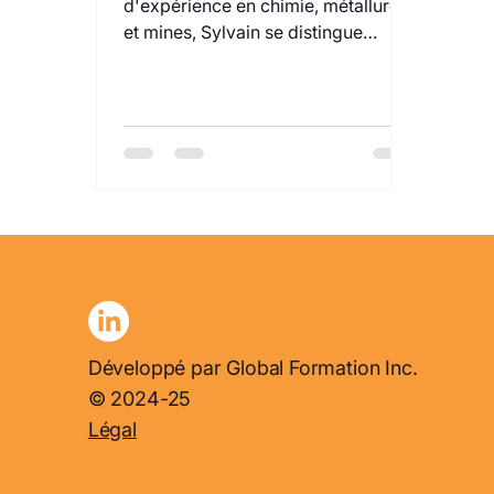
d'expérience en chimie, métallurgie
et mines, Sylvain se distingue
comme un véritable pilier dans son
domaine.
Développé par Global Formation Inc.
© 2024-25
Légal