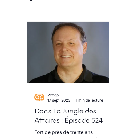
Vyzop
17 sept. 2023
1 min de lecture
Dans La Jungle des
Affaires : Épisode 524
Fort de près de trente ans